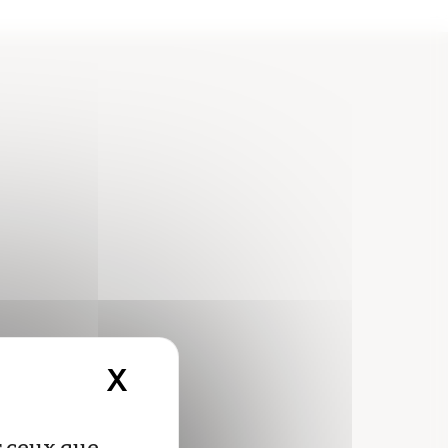
X
Masquer le bandeau d