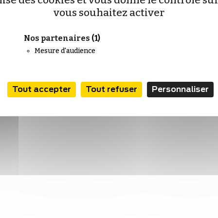
ilise des cookies et vous donne le contrôle s
vous souhaitez activer
Nos partenaires
(1)
Mesure d'audience
Tout accepter
Tout refuser
Personnaliser