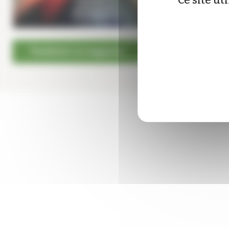
Ce site ut
Feuilleter le magazine