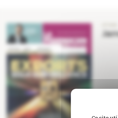
Panneau de gestion des cookies
N°1286
Jan