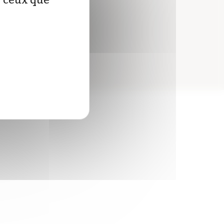
ur ceux que