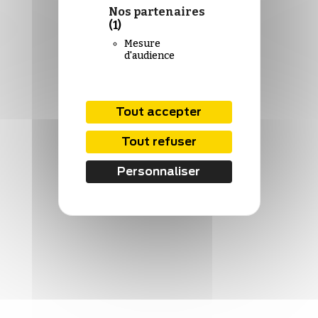
Nos partenaires
(1)
Mesure
d'audience
Tout accepter
Tout refuser
Personnaliser