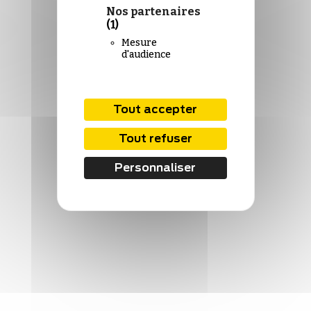
Nos partenaires
(1)
Mesure
d'audience
Tout accepter
Tout refuser
Personnaliser