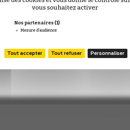
ilise des cookies et vous donne le contrôle s
vous souhaitez activer
Nos partenaires
(1)
Mesure d'audience
Tout accepter
Tout refuser
Personnaliser