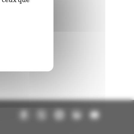
ur ceux que