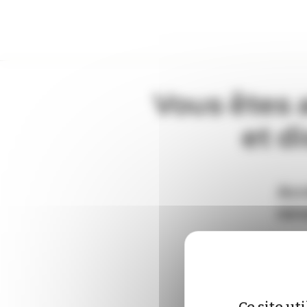
Panneau de gestion des cookies
Vous êtes 
et d
Acc
ren
E