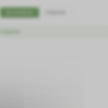
Se connecter
S'abonner
 magazine