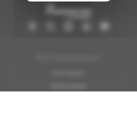
®2025 Le Pharmacien de France
Nous contacter
Mentions légales
Données personnelles
Politique de cookies
Crédits