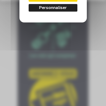
Personnaliser