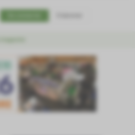
Se connecter
S'abonner
 magazine