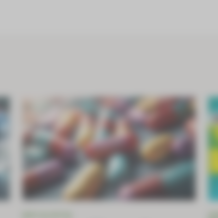
INFO OU INTOX
AP