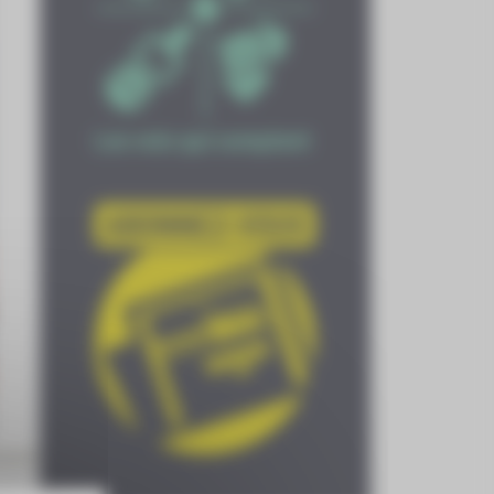
aumov