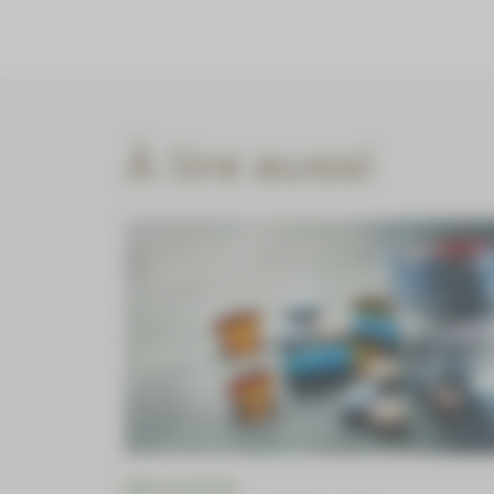
À lire aussi
INFO OU INTOX