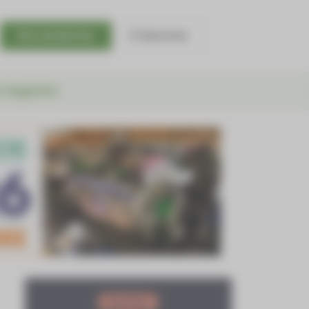
Se connecter
S'abonner
 magazine