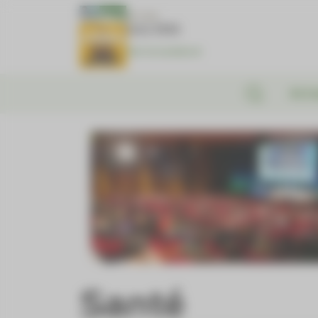
Panneau de gestion des cookies
N°1381
Juin 2026
Voir le numéro
Actu
Santé