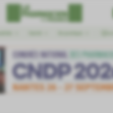
alités
Santé
En pratique
Le