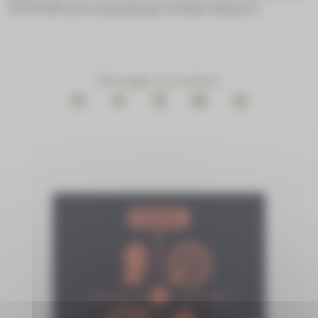
de 40 000 euros amenés par le futur titulaire.
Partager ce contenu