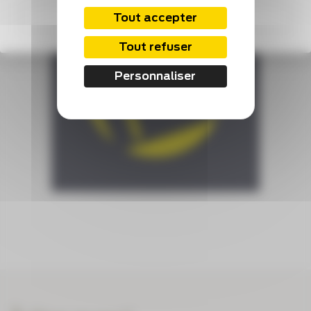
S'abonner
Tout accepter
Tout refuser
Personnaliser