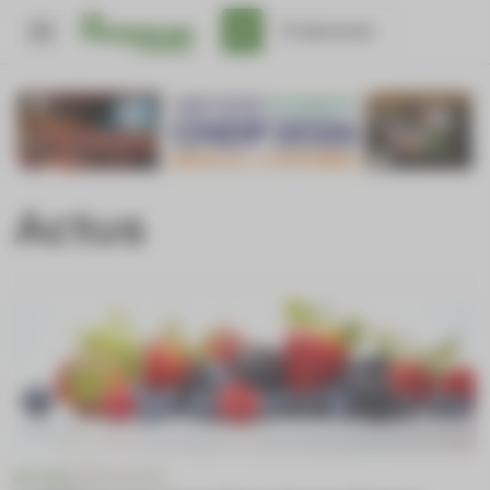
Panneau de gestion des cookies
S'abonner
Actus
ACTUS
LÉGISLATION