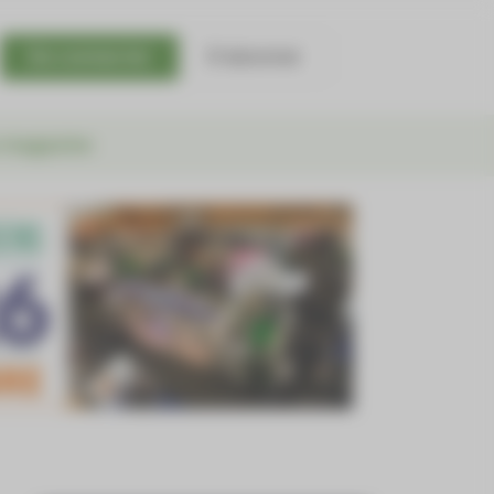
Se connecter
S'abonner
 magazine