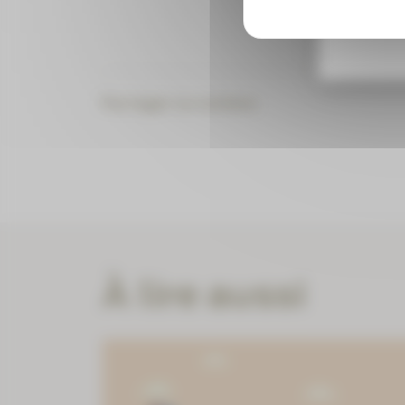
Partager ce contenu
À lire aussi