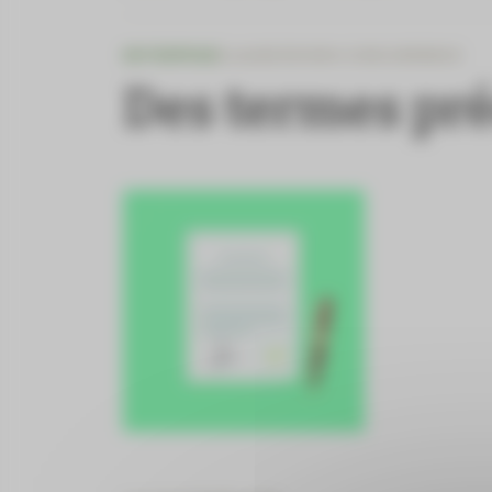
ENTREPRISE
CLAUSE DE NON-CONCURRENCE
Des termes pré