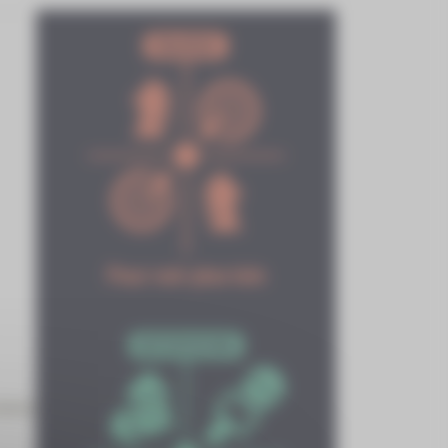
adwel