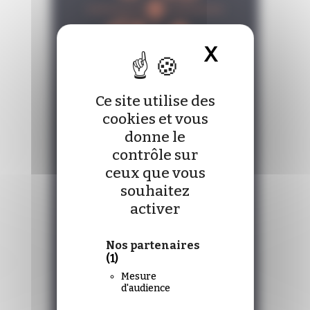
X
Masquer 
Ce site utilise des
cookies et vous
donne le
contrôle sur
ceux que vous
souhaitez
activer
Nos partenaires
(1)
Mesure
d'audience