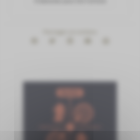
S'abonner pour lire l'article
Partager ce contenu