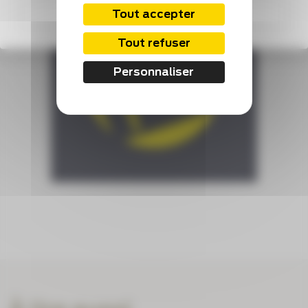
S'abonner
Tout accepter
Tout refuser
Personnaliser