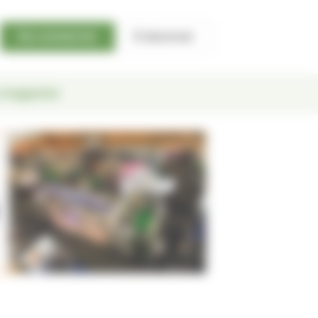
Se connecter
S'abonner
 magazine