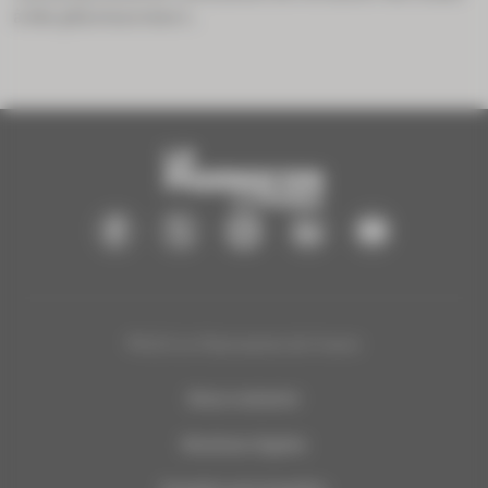
à des pharmaciens t...
®2025 Le Pharmacien de France
Nous contacter
Mentions légales