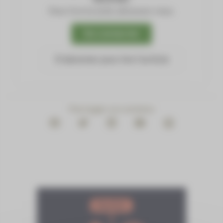
Pour lire la suite, abonnez-vous.
Se connecter
S'abonner pour lire l'article
Partager ce contenu