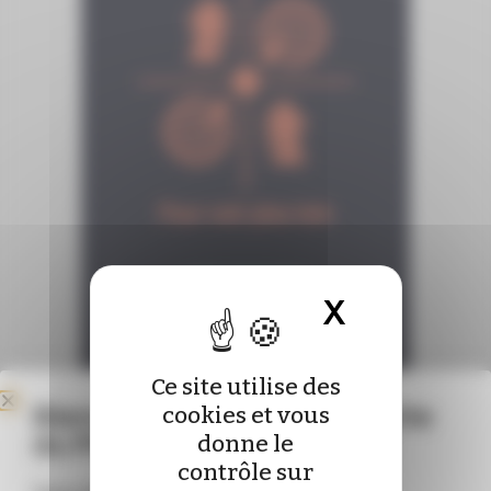
X
Masquer 
Ce site utilise des
Bienvenue sur le nouveau site
cookies et vous
du Pharmacien de France !
donne le
contrôle sur