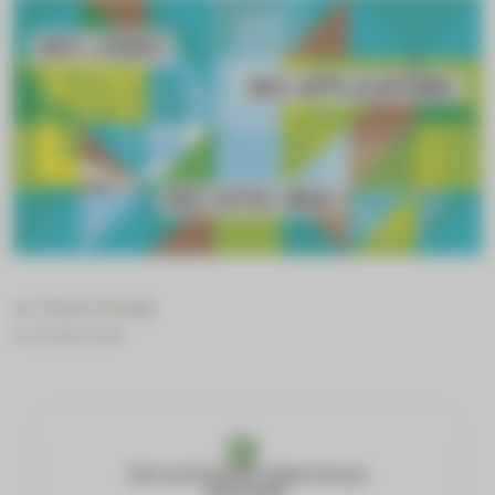
par
Claire Frangi
Le 19 July 2024
Cet article est réservé aux
abonnés.