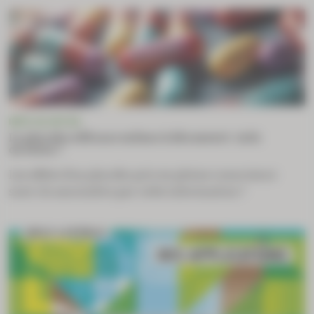
INFO OU INTOX
Le placebo efficace même à découvert : info
ou intox ?
Les effets d’un placebo pris en pleine conscience
sont-ils amoindris par cette information ?