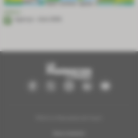
APERÇU
Aperçu – Juin 2026
®2025 Le Pharmacien de France
Nous contacter