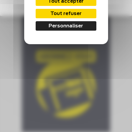
S'abonner
Tout accepter
Tout refuser
Personnaliser