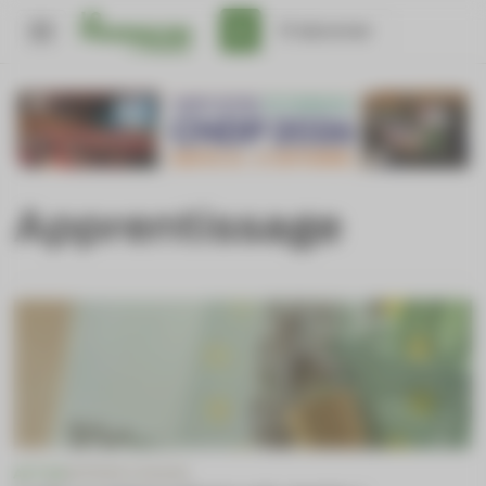
Panneau de gestion des cookies
S'abonner
Apprentissage
ACTUS
APPRENTISSAGE