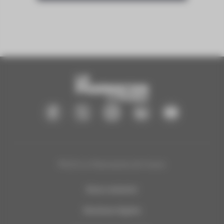
®2025 Le Pharmacien de France
Nous contacter
Mentions légales