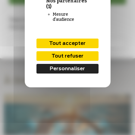
Nos partenaires
(1)
Mesure
Vous n’êtes pas encore abonné ?
d'audience
Rejoignez-nous !
S'abonner
Tout accepter
Tout refuser
Personnaliser
À lire aussi