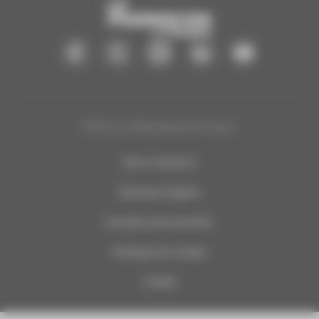
®2025 Le Pharmacien de France
Nous contacter
Mentions légales
Données personnelles
Politique de cookies
Crédits