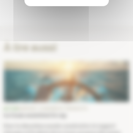
À lire aussi
ACTUS
RAPPORT CHARGES ET PRODUITS
La Cnam maintient le cap
Pour la deuxième année consécutive, le rapport