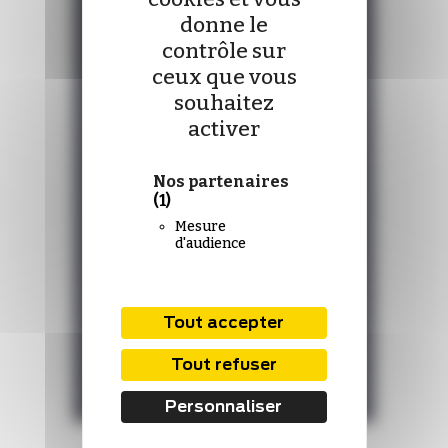
donne le
contrôle sur
ceux que vous
souhaitez
activer
Nos partenaires
(1)
Mesure
d'audience
Tout accepter
Tout refuser
Personnaliser