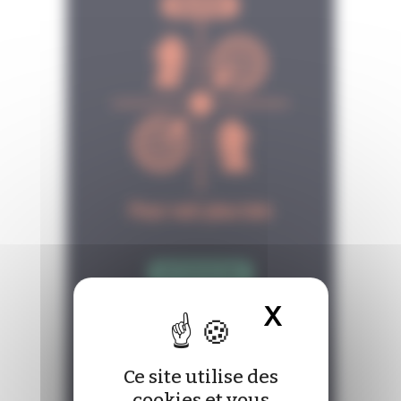
X
Masquer 
Ce site utilise des
cookies et vous