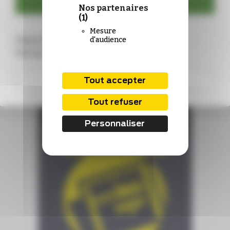
Se connecter
Nos partenaires
(1)
Mesure
Vous n’êtes pas encore abonné ?
d'audience
Rejoignez-nous !
S'abonner
Tout accepter
Tout refuser
Personnaliser