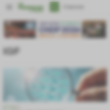
Panneau de gestion des cookies
S'abonner
IGF
ACTUS
IGF