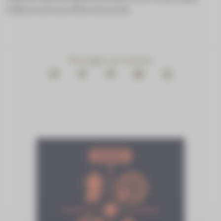
l’affaire est loin d’être terminée.
Partager ce contenu