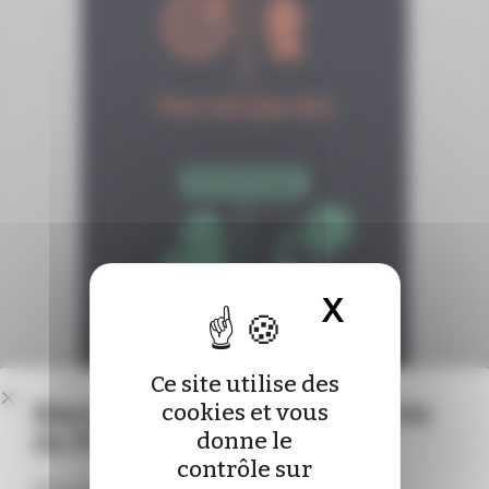
X
Masquer 
Ce site utilise des
Bienvenue sur le nouveau site
cookies et vous
du Pharmacien de France !
donne le
contrôle sur