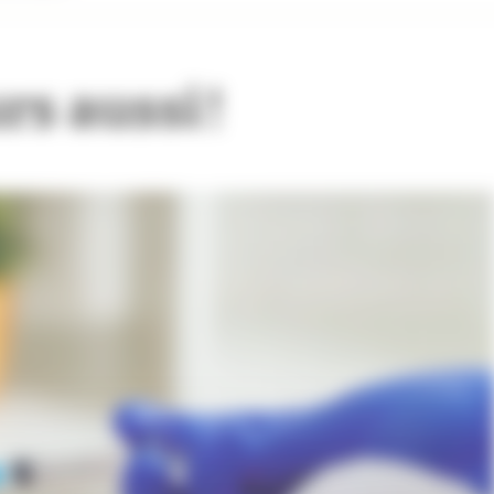
rs aussi !