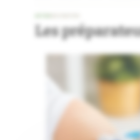
ACTUS
VACCINATION
Les préparateu