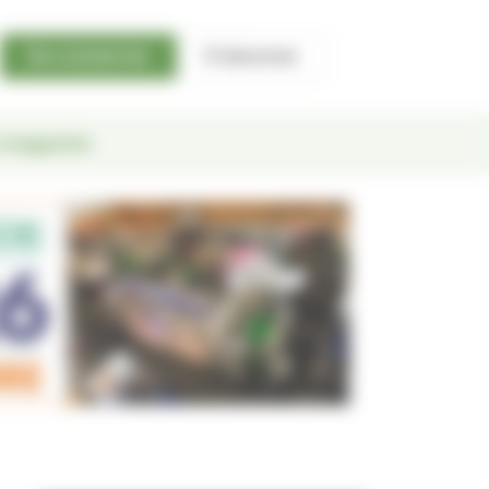
Se connecter
S'abonner
 magazine